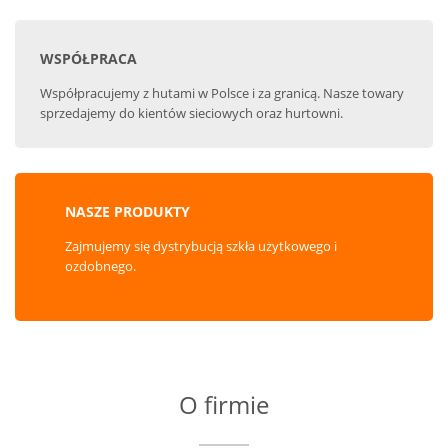
WSPÓŁPRACA
Współpracujemy z hutami w Polsce i za granicą. Nasze towary
sprzedajemy do kientów sieciowych oraz hurtowni.
NASZE PRODUKTY
Zajmujemy się dystrybucją szkła użytkowego i
ozdobnego.
O firmie