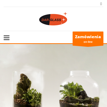
Zamówienia
on-line