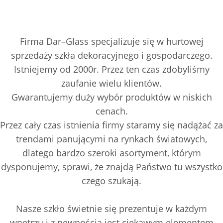
Firma Dar–Glass specjalizuje się w hurtowej
sprzedaży szkła dekoracyjnego i gospodarczego.
Istniejemy od 2000r. Przez ten czas zdobyliśmy
zaufanie wielu klientów.
Gwarantujemy duży wybór produktów w niskich
cenach.
Przez cały czas istnienia firmy staramy się nadążać za
trendami panującymi na rynkach światowych,
dlatego bardzo szeroki asortyment, którym
dysponujemy, sprawi, że znajdą Państwo tu wszystko
czego szukają.
Nasze szkło świetnie się prezentuje w każdym
wnętrzu i z pewnością jest ciekawym elementem